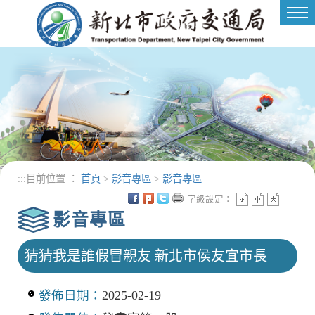
進入內容區塊
Tog
nav
:::
目前位置 ：
首頁
>
影音專區
>
影音專區
字級設定：
影音專區
猜猜我是誰假冒親友 新北市侯友宜市長
發佈日期：
2025-02-19