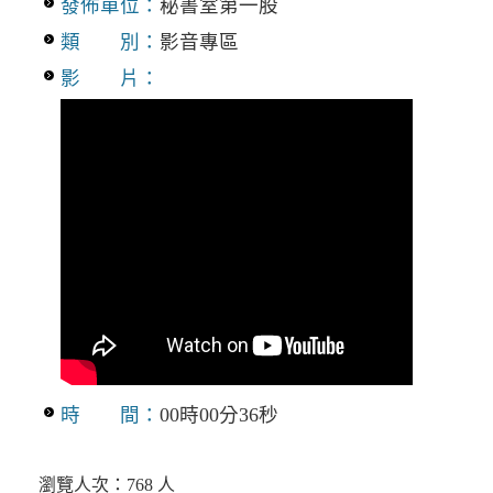
發佈單位：
秘書室第一股
類 別：
影音專區
影 片：
時 間：
00時00分36秒
瀏覽人次：768 人