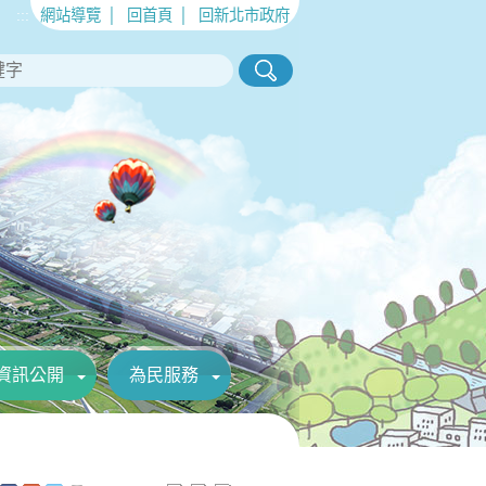
:::
網站導覽
│
回首頁
│
回新北市政府
資訊公開
為民服務