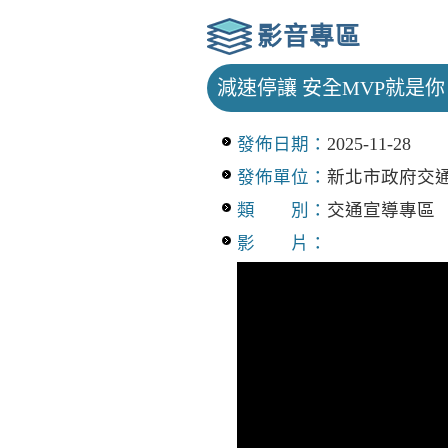
影音專區
減速停讓 安全MVP就是你 (
發佈日期：
2025-11-28
發佈單位：
新北市政府交
類 別：
交通宣導專區
影 片：