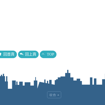
回首頁
回上頁
TOP