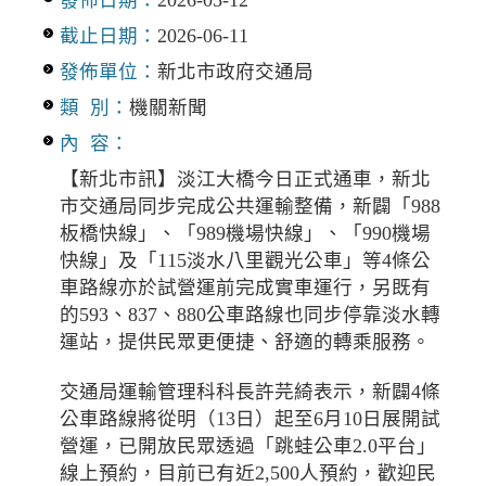
截止日期：
2026-06-11
發佈單位：
新北市政府交通局
類 別：
機關新聞
內 容：
【新北市訊】淡江大橋今日正式通車，新北
市交通局同步完成公共運輸整備，新闢「988
板橋快線」、「989機場快線」、「990機場
快線」及「115淡水八里觀光公車」等4條公
車路線亦於試營運前完成實車運行，另既有
的593、837、880公車路線也同步停靠淡水轉
運站，提供民眾更便捷、舒適的轉乘服務。
交通局運輸管理科科長許芫綺表示，新闢4條
公車路線將從明（13日）起至6月10日展開試
營運，已開放民眾透過「跳蛙公車2.0平台」
線上預約，目前已有近2,500人預約，歡迎民