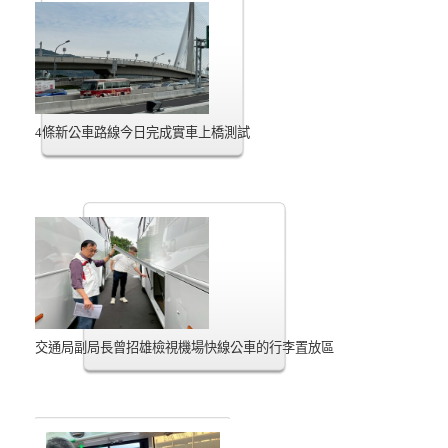
4條新公車路線今日完成實車上橋測試
交通局副局長曾招雄檢視機場快線公車的行李置放區