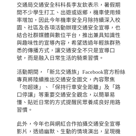
交通局交通安全科科長李友欽表示，暑假期
間不少學生打工、出遊或返鄉，機車使用頻
率增加，因此今年機車安全月除持續深入校
園、社區及各項活動辦理交通安全宣導，也
結合社群媒體與數位平台，推出兼具知識性
與趣味性的宣導內容，希望透過年輕族群熟
悉的傳播方式，讓交通安全不只是宣導口
號，而是融入日常生活的騎乘習慣。
活動期間，「新北交通族」Facebook官方粉絲
專頁將陸續推出交通安全圖文，內容聚焦
「勿超速」、「保持行車安全距離」及「路
口停讓」等重要交通安全觀念，以簡單易
懂、貼近日常的方式提醒民眾養成良好用路
習慣。
此外，今年也與網紅合作拍攝交通安全宣導
影片，透過幽默、生動的情境演出，呈現機