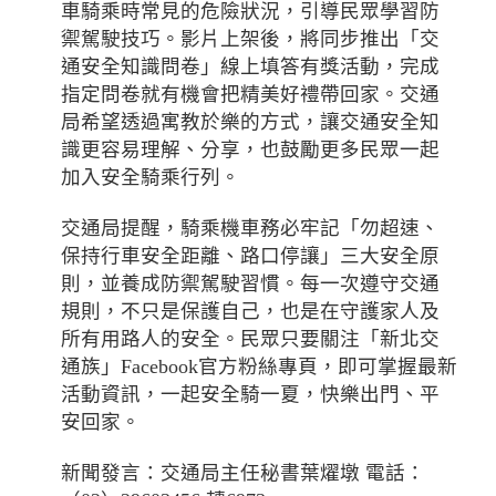
車騎乘時常見的危險狀況，引導民眾學習防
禦駕駛技巧。影片上架後，將同步推出「交
通安全知識問卷」線上填答有獎活動，完成
指定問卷就有機會把精美好禮帶回家。交通
局希望透過寓教於樂的方式，讓交通安全知
識更容易理解、分享，也鼓勵更多民眾一起
加入安全騎乘行列。
交通局提醒，騎乘機車務必牢記「勿超速、
保持行車安全距離、路口停讓」三大安全原
則，並養成防禦駕駛習慣。每一次遵守交通
規則，不只是保護自己，也是在守護家人及
所有用路人的安全。民眾只要關注「新北交
通族」Facebook官方粉絲專頁，即可掌握最新
活動資訊，一起安全騎一夏，快樂出門、平
安回家。
新聞發言：交通局主任秘書葉燿墩 電話：