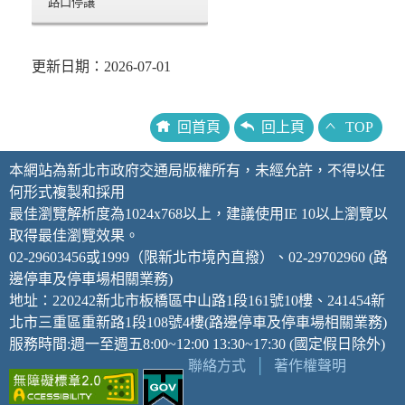
路口停讓
更新日期：2026-07-01
回首頁
回上頁
TOP
本網站為新北市政府交通局版權所有，未經允許，不得以任
何形式複製和採用
最佳瀏覽解析度為1024x768以上，建議使用IE 10以上瀏覽以
取得最佳瀏覽效果。
02-29603456或1999（限新北市境內直撥）、02-29702960 (路
邊停車及停車場相關業務)
地址：220242新北市板橋區中山路1段161號10樓、241454新
北市三重區重新路1段108號4樓(路邊停車及停車場相關業務)
服務時間:週一至週五8:00~12:00 13:30~17:30 (國定假日除外)
聯絡方式
│
著作權聲明