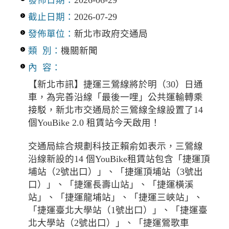
截止日期：
2026-07-29
發佈單位：
新北市政府交通局
類 別：
機關新聞
內 容：
【新北市訊】捷運三鶯線將於明（30）日通
車，為完善沿線「最後一哩」公共運輸轉乘
接駁，新北市交通局於三鶯線全線設置了14
個YouBike 2.0 租賃站今天啟用！
交通局綜合規劃科技正賴俞如表示，三鶯線
沿線新設的14 個YouBike租賃站包含「捷運頂
埔站（2號出口）」、「捷運頂埔站（3號出
口）」、「捷運長壽山站」、「捷運橫溪
站」、「捷運龍埔站」、「捷運三峽站」、
「捷運臺北大學站（1號出口）」、「捷運臺
北大學站（2號出口）」、「捷運鶯歌車