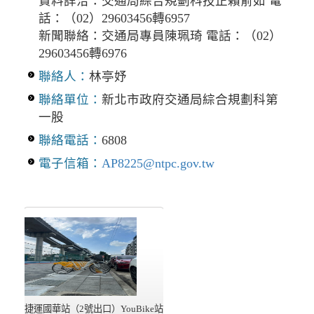
資料詳洽：交通局綜合規劃科技正賴俞如 電
話：（02）29603456轉6957
新聞聯絡：交通局專員陳珮琦 電話：（02）
29603456轉6976
聯絡人：
林亭妤
聯絡單位：
新北市政府交通局綜合規劃科第
一股
聯絡電話：
6808
電子信箱：
AP8225@ntpc.gov.tw
捷運國華站（2號出口）YouBike站