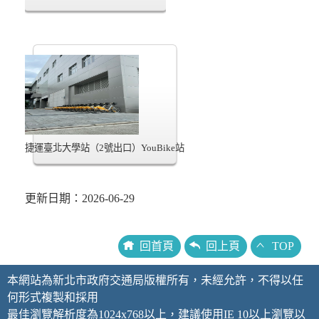
捷運臺北大學站（2號出口）YouBike站
更新日期：2026-06-29
回首頁
回上頁
TOP
本網站為新北市政府交通局版權所有，未經允許，不得以任
何形式複製和採用
最佳瀏覽解析度為1024x768以上，建議使用IE 10以上瀏覽以