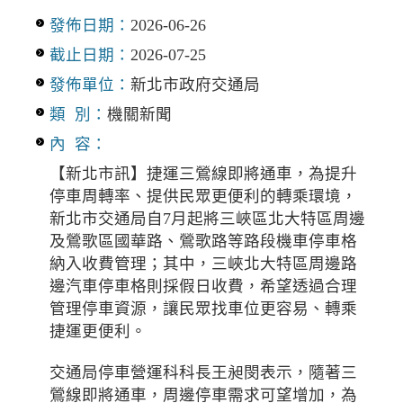
發佈日期：
2026-06-26
截止日期：
2026-07-25
發佈單位：
新北市政府交通局
類 別：
機關新聞
內 容：
【新北市訊】捷運三鶯線即將通車，為提升
停車周轉率、提供民眾更便利的轉乘環境，
新北市交通局自7月起將三峽區北大特區周邊
及鶯歌區國華路、鶯歌路等路段機車停車格
納入收費管理；其中，三峽北大特區周邊路
邊汽車停車格則採假日收費，希望透過合理
管理停車資源，讓民眾找車位更容易、轉乘
捷運更便利。
交通局停車營運科科長王昶閔表示，隨著三
鶯線即將通車，周邊停車需求可望增加，為