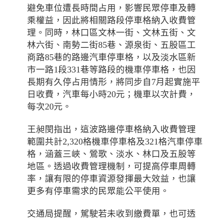
避免車位遭長時間占用，影響民眾停車及轉
乘權益，因此將相關路段停車格納入收費管
理。同時，林口區文林一街、文林五街、文
林六街、南勢二街85巷、源泉街、五股區工
商路85巷的路邊汽車停車格，以及淡水區新
市一路1段331巷等路段的機車停車格，也因
長期有久停占用情形，將同步自7月起實施平
日收費，汽車每小時20元；機車以次計費，
每次20元。
王昶閔指出，這波路邊停車格納入收費管理
範圍共計2,320格機車停車格及321格汽車停車
格，涵蓋三峽、鶯歌、淡水、林口及五股等
地區。透過收費管理機制，可提高停車周轉
率，讓有限的停車資源發揮最大效益，也讓
更多有停車需求的民眾能公平使用。
交通局提醒，駕駛若未收到繳費單，也可透