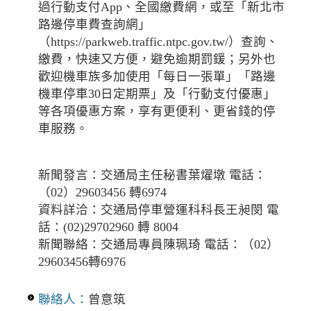
過行動支付App、全國繳費網，或至「新北市
路邊停車費查詢網」
（https://parkweb.traffic.ntpc.gov.tw/）查詢、
繳費，快速又方便，避免逾期罰鍰；另外也
歡迎機車族多加使用「每日一張單」「路邊
機車停車30日定期票」及「行動支付優惠」
等各項優惠方案，享有更便利、更省錢的停
車服務。
新聞發言：交通局主任秘書葉燿墩 電話：
（02）29603456 轉6974
資料詳洽：交通局停車營運科科長王昶閔 電
話：(02)29702960 轉 8004
新聞聯絡：交通局專員陳珮琦 電話：（02）
29603456轉6976
聯絡人：
曾意筑