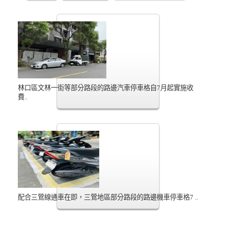
林口區文林一街等部分路段的路邊汽車停車格自7月起實施收
費..
配合三鶯線通車在即，三鶯地區部分路段的路邊機車停車格7 ..