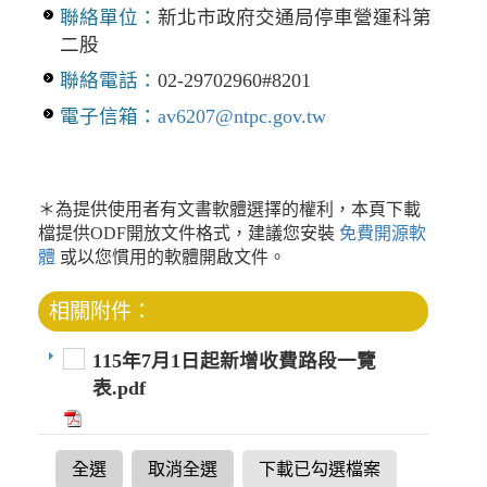
聯絡單位：
新北市政府交通局停車營運科第
二股
聯絡電話：
02-29702960#8201
電子信箱：
av6207@ntpc.gov.tw
＊為提供使用者有文書軟體選擇的權利，本頁下載
檔提供ODF開放文件格式，建議您安裝
免費開源軟
體
或以您慣用的軟體開啟文件。
相關附件：
115年7月1日起新增收費路段一覽
表.pdf
全選
取消全選
下載已勾選檔案