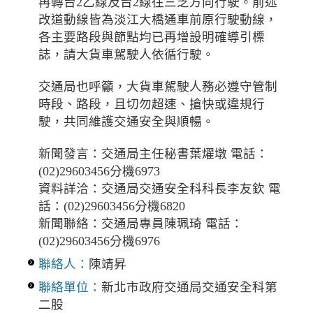
再轉台2乙線及台2線往三芝方向行駛。前述
改道動線皆為淡江大橋通車前原行駛動線，
各主要路段與節點均已再增設明確導引標
誌，請大貨車駕駛人依循行駛。
交通局也呼籲，大貨車駕駛人務必遵守管制
時段、路段，且切勿超速、搶快或違規行
駛，共同維護交通安全與順暢。
新聞發言：交通局主任秘書葉燿墩 電話：
(02)29603456分機6973
資料詳洽：交通局交通安全科科長李友欽 電
話：(02)29603456分機6820
新聞聯絡：交通局專員陳珮琦 電話：
(02)29603456分機6976
聯絡人：
陳靖昇
聯絡單位：
新北市政府交通局交通安全科第
二股