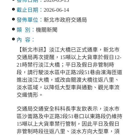
截止日期：
2026-06-14
發佈單位：
新北市政府交通局
類 別：
機關新聞
內 容：
【新北市訊】淡江大橋已正式通車，新北市
交通局再次提醒，15噸以上大貨車於假日12-
21時禁行淡江大橋；平日及假日非管制時
段，請行駛淡水區中正路2段51巷由濱海匝道
進出淡江大橋，或改由關渡大橋往返八里、
淡水區域，以降低大型車與通勤、觀光車流
交織情形。
交通局交通安全科科長李友欽表示，淡水市
區沙崙路及中正路2段51巷口以東路段仍維持
15噸以上大貨車禁行管制，因此平日及假日
非管制時段往返八里、淡水方向大型車，須