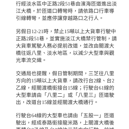
行經淡水區中正路2段51巷由濱海匝道進出淡
江大橋，於匝道口轉彎時，請依路口行車導
引線轉彎，並應停讓穿越路口之行人。
另假日12-21時，禁止15噸以上大貨車行駛中
正路2段51巷，並實施淡江大橋禁行管制，請
大貨車駕駛人務必提前改道，並改由關渡大
橋往返八里、淡水地區，以減少大型車與觀
光車流交織。
交通局也提醒，假日管制期間，三芝往八里
方向的15噸以上大貨車，請改行台2線、台2
乙線，經關渡橋銜接台15線；行駛台61線的
大型車請由「八里二」或「八里三」匝道駛
出，改道台15線並經關渡大橋通行。
行駛台64線的大型車也請由「五股一」匝道
駛出，經成泰路銜接龍米路，上關渡大橋後