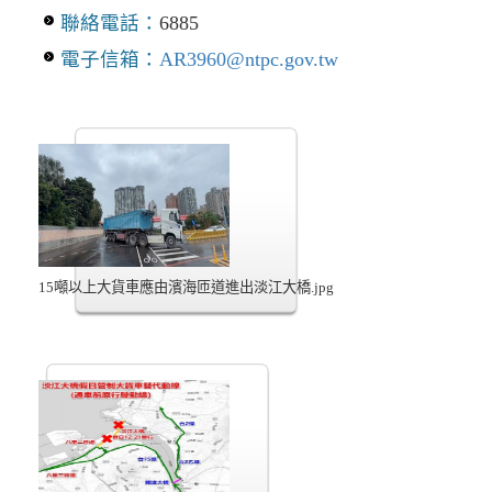
聯絡電話：
6885
電子信箱：
AR3960@ntpc.gov.tw
15噸以上大貨車應由濱海匝道進出淡江大橋.jpg