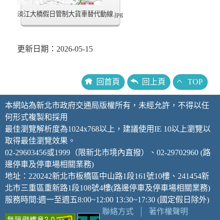
淡江大橋假日管制大貨車替代動線.jpg
更新日期：2026-05-15
回首頁
回上頁
TOP
本網站為新北市政府交通局版權所有，未經允許，不得以任
何形式複製和採用
最佳瀏覽解析度為1024x768以上，建議使用IE 10以上瀏覽以
取得最佳瀏覽效果。
02-29603456或1999（限新北市境內直撥）、02-29702960 (路
邊停車及停車場相關業務)
地址：220242新北市板橋區中山路1段161號10樓、241454新
北市三重區重新路1段108號4樓(路邊停車及停車場相關業務)
服務時間:週一至週五8:00~12:00 13:30~17:30 (國定假日除外)
聯絡方式
│
著作權聲明