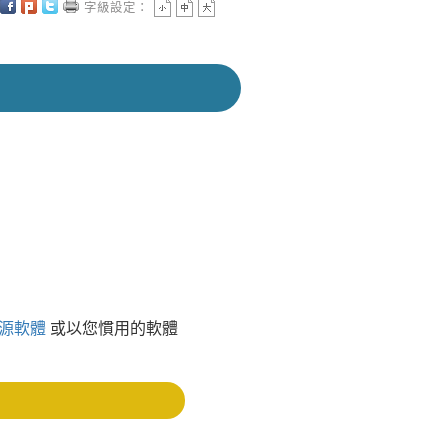
字級設定：
源軟體
或以您慣用的軟體