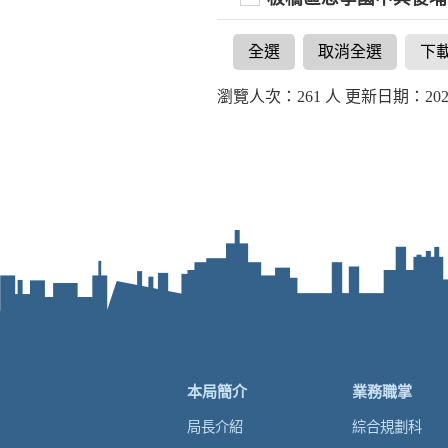
全選
取消全選
下
瀏覽人次：261 人 更新日期：2025-
本局簡介
業務職掌
局長介紹
綜合規劃科