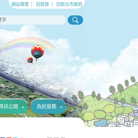
:::
網站導覽
│
回首頁
│
回新北市政府
資訊公開
為民服務