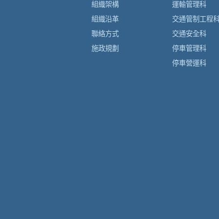
組織架構
運輸管理科
組織沿革
交通管制工程
聯絡方式
交通安全科
施政規劃
停車管理科
停車營運科