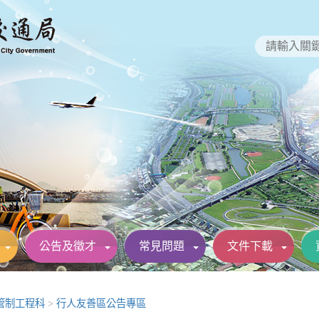
公告及徵才
常見問題
文件下載
管制工程科
>
行人友善區公告專區