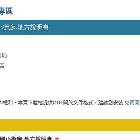
專區
小街廊-地方說明會
通局
區
的權利，本頁下載檔提供ODF開放文件格式，建議您安裝
免費開
國小街廊-地方說明會