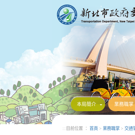
進入內容區塊
本局簡介
業務職掌
:::
目前位置 ：
首頁
>
業務職掌
>
交通