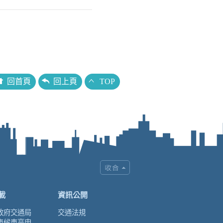
回首頁
回上頁
TOP
載
資訊公開
政府交通局
交通法規
車候車亭申