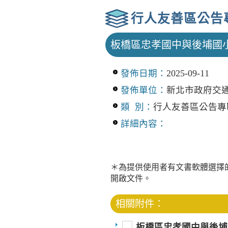
行人友善區公告
板橋區忠孝國中與後埔國
發佈日期：
2025-09-11
發佈單位：
新北市政府交
類 別：
行人友善區公告專
詳細內容：
＊為提供使用者有文書軟體選擇
開啟文件。
相關附件：
板橋區忠孝國中與後埔