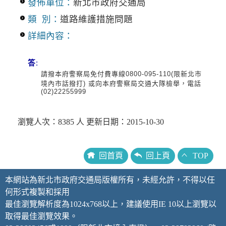
發佈單位：
新北市政府交通局
類 別：
道路維護措施問題
詳細內容：
答
:
請撥本府警察局免付費專線0800-095-110(限新北市
境內市話撥打) 或向本府警察局交通大隊檢舉，電話
(02)22255999
瀏覽人次：8385 人 更新日期：2015-10-30
回首頁
回上頁
TOP
本網站為新北市政府交通局版權所有，未經允許，不得以任
何形式複製和採用
最佳瀏覽解析度為1024x768以上，建議使用IE 10以上瀏覽以
取得最佳瀏覽效果。