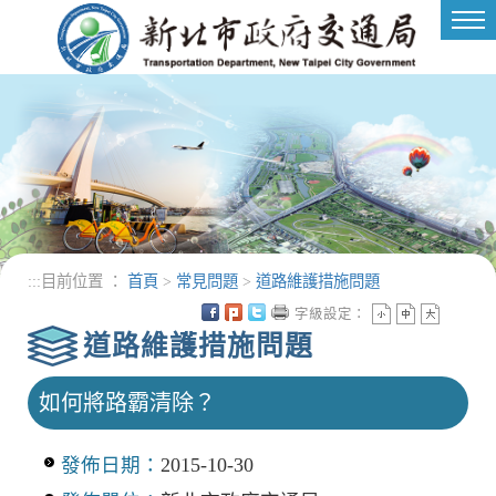
進入內容區塊
Tog
nav
:::
目前位置 ：
首頁
>
常見問題
>
道路維護措施問題
字級設定：
道路維護措施問題
如何將路霸清除？
發佈日期：
2015-10-30