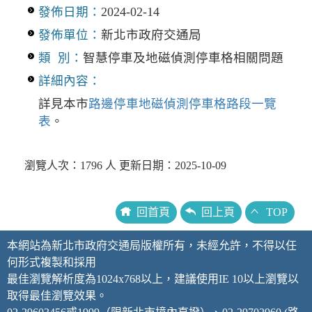
發佈日期：
2024-02-14
發佈單位：
新北市政府交通局
類 別：
智慧停車及地磁偵測停車格相關問題
詳細內容：
詳見本市
路邊停車地磁偵測停車格路段一覽
表
。
瀏覽人次：1796 人 更新日期：2025-10-09
回首頁
回上頁
TOP
本網站為新北市政府交通局版權所有，未經允許，不得以任
何形式複製和採用
最佳瀏覽解析度為1024x768以上，建議使用IE 10以上瀏覽以
取得最佳瀏覽效果。