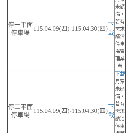
未額
滿，
若有
停一平面
下
115.04.09(四)-115.04.30(四)
需求
停車場
載
請洽
停車
場管
理業
者
下載
月票
未額
滿，
若有
停二平面
下
115.04.09(四)-115.04.30(四)
需求
停車場
載
請洽
停車