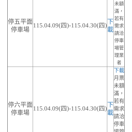
未額
滿，
若有
停五平面
下
115.04.09(四)-115.04.30(四)
需求
停車場
載
請洽
停車
場管
理業
者
下載
月票
未額
滿，
若有
停六平面
下
115.04.09(四)-115.04.30(四)
需求
停車場
載
請洽
停車
場管