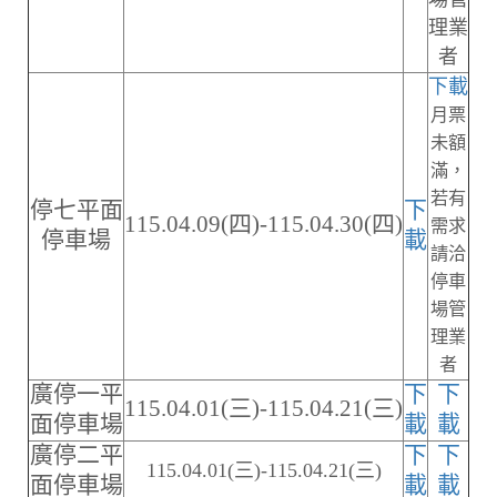
理業
者
下載
月票
未額
滿，
若有
停七平面
下
115.04.09(四)-115.04.30(四)
需求
停車場
載
請洽
停車
場管
理業
者
廣停一平
下
下
115.04.01(三)-115.04.21(三)
面停車場
載
載
廣停二平
下
下
115.04.01(三)-115.04.21(三)
面停車場
載
載