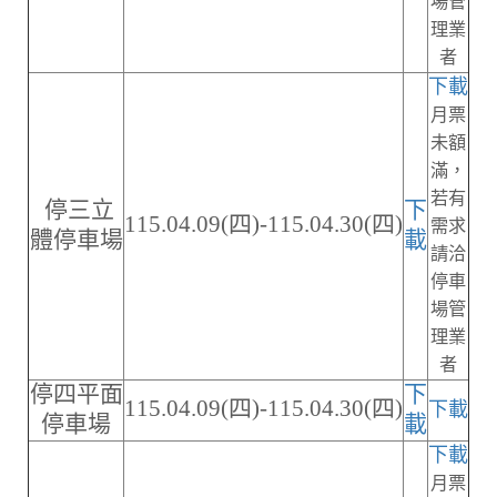
場管
理業
者
下載
月票
未額
滿，
若有
停三立
下
115.04.09(四)-115.04.30(四)
需求
體停車場
載
請洽
停車
場管
理業
者
停四平面
下
115.04.09(四)-115.04.30(四)
下載
停車場
載
下載
月票